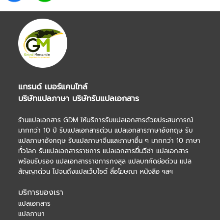
แกรนด์ เมอร์แคนไทล์
บริษัทแปลภาษา
บริษัทรับแปลเอกสาร
ร้านแปลเอกสาร
GDM ให้บริการ
รับแปลเอกสาร
ด้วยประสบการณ์
มากกว่า 10 ปี รับ
แปลเอกสารด่วน
แปลเอกสารภาษาอังกฤษ
รับ
แปลภาษาอังกฤษ
รับแปลภาษาจีน
และภาษาอื่น ๆ มากกว่า 10 ภาษา
ทั่วโลก รับแปลเอกสารราชการ
แปลเอกสารยื่นวีซ่า
แปลเอกสาร
พร้อมรับรอง
แปลเอกสารราชการกงสุล
แปลบทคัดย่อด่วน แปล
สัญญาด่วน ไปจนถึงแปลเว็บไซต์ สื่อโฆษณา หนังสือ ฯลฯ
บริการของเรา
แปลเอกสาร
แปลภาษา