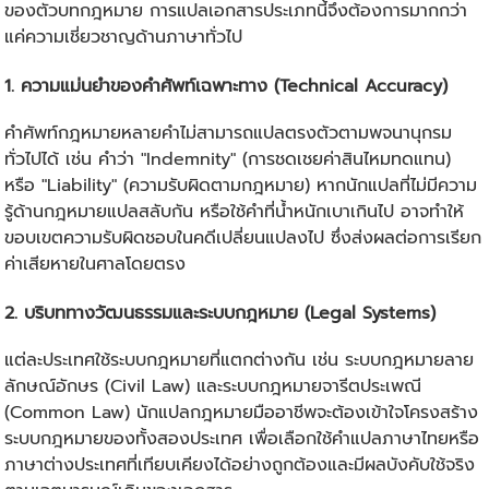
ของตัวบทกฎหมาย การแปลเอกสารประเภทนี้จึงต้องการมากกว่า
แค่ความเชี่ยวชาญด้านภาษาทั่วไป
1. ความแม่นยำของคำศัพท์เฉพาะทาง (Technical Accuracy)
คำศัพท์กฎหมายหลายคำไม่สามารถแปลตรงตัวตามพจนานุกรม
ทั่วไปได้ เช่น คำว่า "Indemnity" (การชดเชยค่าสินไหมทดแทน)
หรือ "Liability" (ความรับผิดตามกฎหมาย) หากนักแปลที่ไม่มีความ
รู้ด้านกฎหมายแปลสลับกัน หรือใช้คำที่น้ำหนักเบาเกินไป อาจทำให้
ขอบเขตความรับผิดชอบในคดีเปลี่ยนแปลงไป ซึ่งส่งผลต่อการเรียก
ค่าเสียหายในศาลโดยตรง
2. บริบททางวัฒนธรรมและระบบกฎหมาย (Legal Systems)
แต่ละประเทศใช้ระบบกฎหมายที่แตกต่างกัน เช่น ระบบกฎหมายลาย
ลักษณ์อักษร (Civil Law) และระบบกฎหมายจารีตประเพณี
(Common Law) นักแปลกฎหมายมืออาชีพจะต้องเข้าใจโครงสร้าง
ระบบกฎหมายของทั้งสองประเทศ เพื่อเลือกใช้คำแปลภาษาไทยหรือ
ภาษาต่างประเทศที่เทียบเคียงได้อย่างถูกต้องและมีผลบังคับใช้จริง