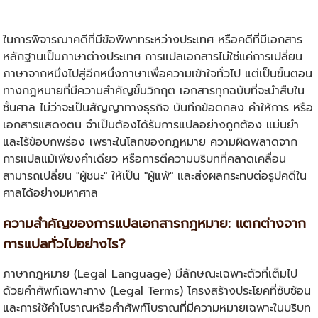
ในการพิจารณาคดีที่มีข้อพิพาทระหว่างประเทศ หรือคดีที่มีเอกสาร
หลักฐานเป็นภาษาต่างประเทศ การแปลเอกสารไม่ใช่แค่การเปลี่ยน
ภาษาจากหนึ่งไปสู่อีกหนึ่งภาษาเพื่อความเข้าใจทั่วไป แต่เป็นขั้นตอน
ทางกฎหมายที่มีความสำคัญขั้นวิกฤต เอกสารทุกฉบับที่จะนำสืบใน
ชั้นศาล ไม่ว่าจะเป็นสัญญาทางธุรกิจ บันทึกข้อตกลง คำให้การ หรือ
เอกสารแสดงตน จำเป็นต้องได้รับการแปลอย่างถูกต้อง แม่นยำ
และไร้ข้อบกพร่อง เพราะในโลกของกฎหมาย ความผิดพลาดจาก
การแปลแม้เพียงคำเดียว หรือการตีความบริบทที่คลาดเคลื่อน
สามารถเปลี่ยน "ผู้ชนะ" ให้เป็น "ผู้แพ้" และส่งผลกระทบต่อรูปคดีใน
ศาลได้อย่างมหาศาล
ความสำคัญของการแปลเอกสารกฎหมาย: แตกต่างจาก
การแปลทั่วไปอย่างไร?
ภาษากฎหมาย (Legal Language) มีลักษณะเฉพาะตัวที่เต็มไป
ด้วยคำศัพท์เฉพาะทาง (Legal Terms) โครงสร้างประโยคที่ซับซ้อน
และการใช้คำโบราณหรือคำศัพท์โบราณที่มีความหมายเฉพาะในบริบท