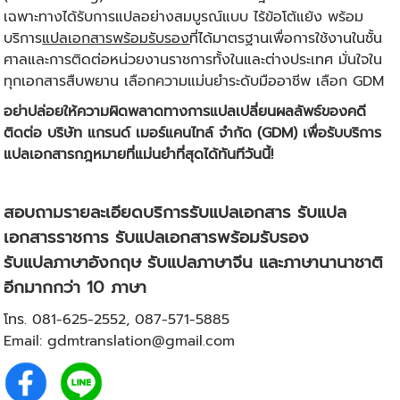
เฉพาะทางได้รับการแปลอย่างสมบูรณ์แบบ ไร้ข้อโต้แย้ง พร้อม
บริการ
แปลเอกสารพร้อมรับรอง
ที่ได้มาตรฐานเพื่อการใช้งานในชั้น
ศาลและการติดต่อหน่วยงานราชการทั้งในและต่างประเทศ มั่นใจใน
ทุกเอกสารสืบพยาน เลือกความแม่นยำระดับมืออาชีพ เลือก GDM
อย่าปล่อยให้ความผิดพลาดทางการแปลเปลี่ยนผลลัพธ์ของคดี
ติดต่อ บริษัท แกรนด์ เมอร์แคนไทล์ จำกัด (GDM) เพื่อรับบริการ
แปลเอกสารกฎหมายที่แม่นยำที่สุดได้ทันทีวันนี้!
สอบถามรายละเอียดบริการรับแปลเอกสาร รับแปล
เอกสารราชการ รับแปลเอกสารพร้อมรับรอง
รับแปลภาษาอังกฤษ รับแปลภาษาจีน และภาษานานาชาติ
อีกมากกว่า 10 ภาษา
โทร.
081-625-2552
,
087-571-5885
Email:
gdmtranslation@gmail.com