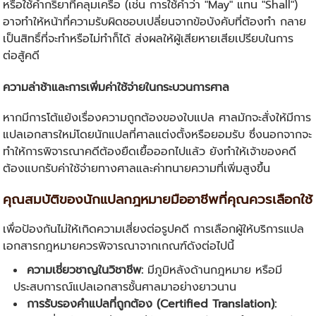
หรือใช้คำกริยาที่คลุมเครือ (เช่น การใช้คำว่า "May" แทน "Shall")
อาจทำให้หน้าที่ความรับผิดชอบเปลี่ยนจากข้อบังคับที่ต้องทำ กลาย
เป็นสิทธิ์ที่จะทำหรือไม่ทำก็ได้ ส่งผลให้ผู้เสียหายเสียเปรียบในการ
ต่อสู้คดี
ความล่าช้าและการเพิ่มค่าใช้จ่ายในกระบวนการศาล
หากมีการโต้แย้งเรื่องความถูกต้องของใบแปล ศาลมักจะสั่งให้มีการ
แปลเอกสารใหม่โดยนักแปลที่ศาลแต่งตั้งหรือยอมรับ ซึ่งนอกจากจะ
ทำให้การพิจารณาคดีต้องยืดเยื้อออกไปแล้ว ยังทำให้เจ้าของคดี
ต้องแบกรับค่าใช้จ่ายทางศาลและค่าทนายความที่เพิ่มสูงขึ้น
คุณสมบัติของนักแปลกฎหมายมืออาชีพที่คุณควรเลือกใช้
เพื่อป้องกันไม่ให้เกิดความเสี่ยงต่อรูปคดี การเลือกผู้ให้บริการแปล
เอกสารกฎหมายควรพิจารณาจากเกณฑ์ดังต่อไปนี้
ความเชี่ยวชาญในวิชาชีพ:
มีภูมิหลังด้านกฎหมาย หรือมี
ประสบการณ์แปลเอกสารชั้นศาลมาอย่างยาวนาน
การรับรองคำแปลที่ถูกต้อง (Certified Translation):